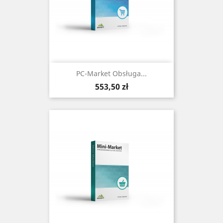
PC-Market Obsługa...
Cena
553,50 zł