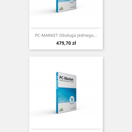
PC-MARKET Obsługa Jednego...
Cena
479,70 zł