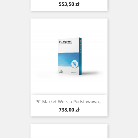
Cena
553,50 zł
PC-Market Wersja Podstawowa...
Cena
738,00 zł