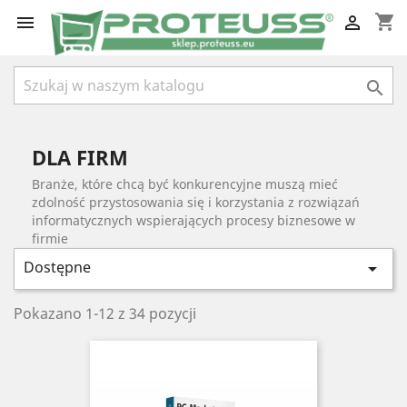
shopping_cart



DLA FIRM
Branże, które chcą być konkurencyjne muszą mieć
zdolność przystosowania się i korzystania z rozwiązań
informatycznych wspierających procesy biznesowe w
firmie
Dostępne

Pokazano 1-12 z 34 pozycji