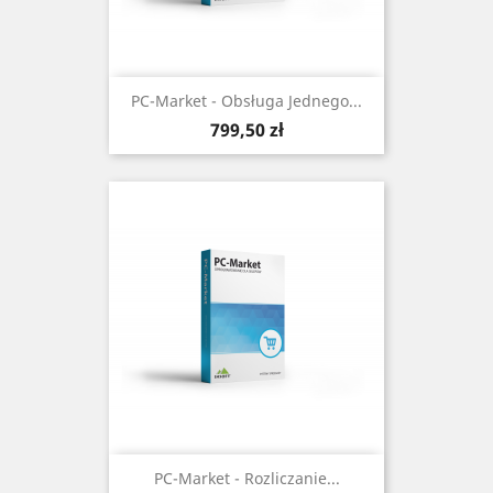
PC-Market - Obsługa Jednego...
Cena
799,50 zł
PC-Market - Rozliczanie...