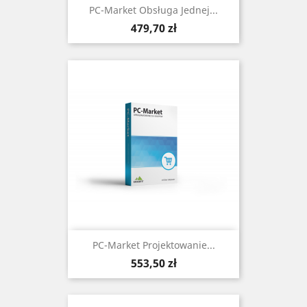
PC-Market Obsługa Jednej...
Cena
479,70 zł
PC-Market Projektowanie...
Cena
553,50 zł