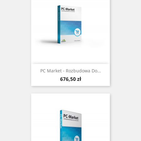
PC Market - Rozbudowa Do...
Cena
676,50 zł