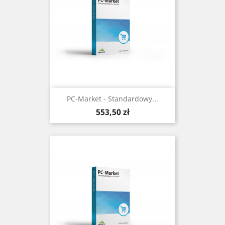
PC-Market - Standardowy...
Cena
553,50 zł