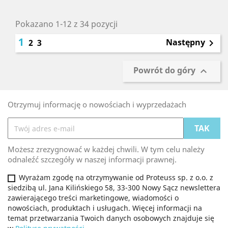
Pokazano 1-12 z 34 pozycji
1
Następny
2
3

Powrót do góry

Otrzymuj informację o nowościach i wyprzedażach
Możesz zrezygnować w każdej chwili. W tym celu należy
odnaleźć szczegóły w naszej informacji prawnej.
Wyrażam zgodę na otrzymywanie od Proteuss sp. z o.o. z
siedzibą ul. Jana Kilińskiego 58, 33-300 Nowy Sącz newslettera
zawierającego treści marketingowe, wiadomości o
nowościach, produktach i usługach. Więcej informacji na
temat przetwarzania Twoich danych osobowych znajduje się