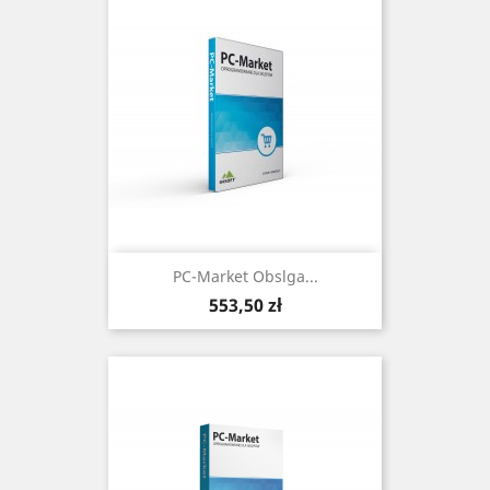
PC-Market Obslga...
Cena
553,50 zł