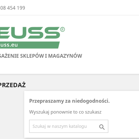
608 454 199
AŻENIE SKLEPÓW I MAGAZYNÓW
PRZEDAŻ
Przepraszamy za niedogodności.
Wyszukaj ponownie to co szukasz
