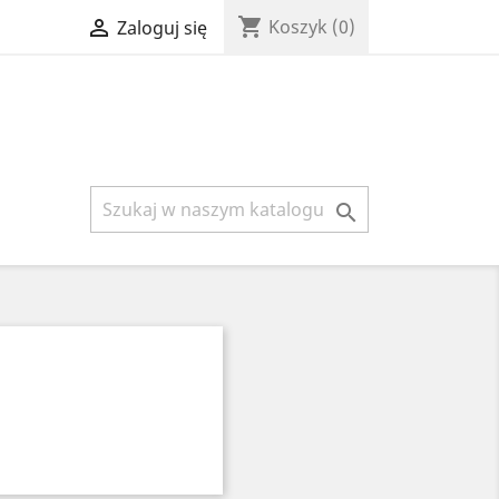
shopping_cart

Koszyk
(0)
Zaloguj się
