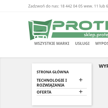
Zadzwoń do nas:
18 442 04 05 wew. 11 lub 
WSZYSTKIE MARKI
USŁUGI
WYPOS
WY
STRONA GŁÓWNA

TECHNOLOGIE I
ROZWIĄZANIA

OFERTA