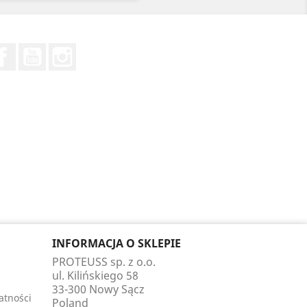
Facebook
YouTube
Instagram
INFORMACJA O SKLEPIE
PROTEUSS sp. z o.o.
ul. Kilińskiego 58
33-300 Nowy Sącz
atności
Poland