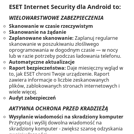
ESET Internet Security dla Android to:
WIELOWARSTWOWE ZABEZPIECZENIA
Skanowanie w czasie rzeczywistym
Skanowanie na żądanie
Zaplanowane skanowanie:
Zaplanuj regularne
skanowanie w poszukiwaniu złośliwego
oprogramowania w dogodnym czasie — w nocy
lub w razie potrzeby podczas ładowania telefonu.
Automatyczne aktualizacje
Raport bezpieczeństwa:
Daje miesięczny wgląd w
to, jak ESET chroni Twoje urządzenie. Raport
zawiera informacje o liczbie zeskanowanych
plików, zablokowanych stronach internetowych i
wiele więcej.
Audyt zabezpieczeń
AKTYWNA OCHRONA PRZED KRADZIEŻĄ
Wysyłanie wiadomości na skradziony komputer
Przygotuj i wyślij dowolna wiadomość na
skradziony komputer - zwiększ szansę odzyskania