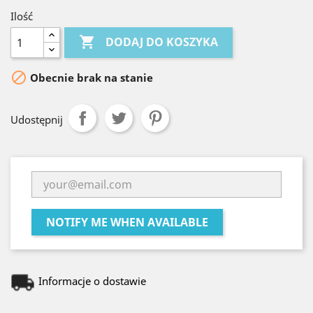
Ilość

DODAJ DO KOSZYKA

Obecnie brak na stanie
Udostępnij
NOTIFY ME WHEN AVAILABLE
Informacje o dostawie