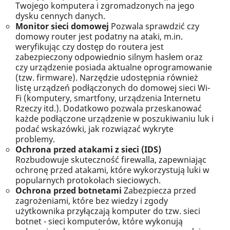
Twojego komputera i zgromadzonych na jego
dysku cennych danych.
Monitor sieci domowej
Pozwala sprawdzić czy
domowy router jest podatny na ataki, m.in.
weryfikując czy dostęp do routera jest
zabezpieczony odpowiednio silnym hasłem oraz
czy urządzenie posiada aktualne oprogramowanie
(tzw. firmware). Narzędzie udostępnia również
listę urządzeń podłączonych do domowej sieci Wi-
Fi (komputery, smartfony, urządzenia Internetu
Rzeczy itd.). Dodatkowo pozwala przeskanować
każde podłączone urządzenie w poszukiwaniu luk i
podać wskazówki, jak rozwiązać wykryte
problemy.
Ochrona przed atakami z sieci (IDS)
Rozbudowuje skuteczność firewalla, zapewniając
ochronę przed atakami, które wykorzystują luki w
popularnych protokołach sieciowych.
Ochrona przed botnetami
Zabezpiecza przed
zagrożeniami, które bez wiedzy i zgody
użytkownika przyłączają komputer do tzw. sieci
botnet - sieci komputerów, które wykonują