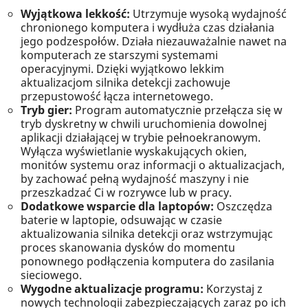
Wyjątkowa lekkość:
Utrzymuje wysoką wydajność
chronionego komputera i wydłuża czas działania
jego podzespołów. Działa niezauważalnie nawet na
komputerach ze starszymi systemami
operacyjnymi. Dzięki wyjątkowo lekkim
aktualizacjom silnika detekcji zachowuje
przepustowość łącza internetowego.
Tryb gier:
Program automatycznie przełącza się w
tryb dyskretny w chwili uruchomienia dowolnej
aplikacji działającej w trybie pełnoekranowym.
Wyłącza wyświetlanie wyskakujących okien,
monitów systemu oraz informacji o aktualizacjach,
by zachować pełną wydajność maszyny i nie
przeszkadzać Ci w rozrywce lub w pracy.
Dodatkowe wsparcie dla laptopów:
Oszczędza
baterie w laptopie, odsuwając w czasie
aktualizowania silnika detekcji oraz wstrzymując
proces skanowania dysków do momentu
ponownego podłączenia komputera do zasilania
sieciowego.
Wygodne aktualizacje programu:
Korzystaj z
nowych technologii zabezpieczających zaraz po ich