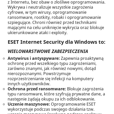
z Internetu, bez obaw o złośliwe oprogramowania.
Wykrywa i neutralizuje wszystkie zagrożenia
cyfrowe, w tym wirusy, oprogramowanie
ransomware, rootkity, robaki i oprogramowanie
szpiegujące. Chroni również przed technikami
mającymi na celu uniknięcie wykrycia oraz blokuje
ukierunkowane ataki i exploity.
ESET Internet Security dla Windows to:
WIELOWARSTWOWE ZABEZPIECZENIA
Antywirus i antyspyware:
Zapewnia proaktywną
ochronę przed wszelkiego typu zagrożeniami,
zarówno znanymi, jak również nowymi, dotąd
nierozpoznanymi. Powstrzymuje
rozprzestrzenianie się infekcji na komputery
innych użytkowników.
Ochrona przed ransomware:
Blokuje zagrożenia
typu ransomware, które szyfrują prywatne dane, a
następnie żądają okupu za ich odblokowanie.
Uczenie maszynowe:
Oprogramowanie ESET
wykorzystuje podczas swojego działania tzw.