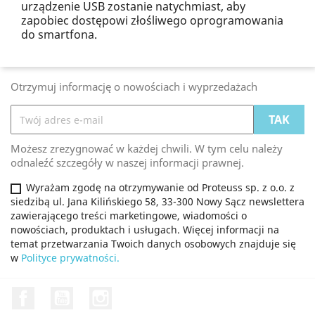
urządzenie USB zostanie natychmiast, aby
zapobiec dostępowi złośliwego oprogramowania
do smartfona.
Otrzymuj informację o nowościach i wyprzedażach
Możesz zrezygnować w każdej chwili. W tym celu należy
odnaleźć szczegóły w naszej informacji prawnej.
Wyrażam zgodę na otrzymywanie od Proteuss sp. z o.o. z
siedzibą ul. Jana Kilińskiego 58, 33-300 Nowy Sącz newslettera
zawierającego treści marketingowe, wiadomości o
nowościach, produktach i usługach. Więcej informacji na
temat przetwarzania Twoich danych osobowych znajduje się
w
Polityce prywatności.
Facebook
YouTube
Instagram