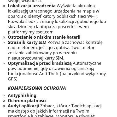
swojej własności.
Lokalizacja urządzenia
Wyświetla aktualną
lokalizację utraconego urządzenia na mapie w
oparciu o identyfikatory pobliskich sieci Wi-Fi.
Pozwala śledzić zmiany lokalizacji zgubionego lub
skradzionego laptopa za pośrednictwem
platformy my.eset.com.
Ostrzeżenie o niskim stanie baterii
Strażnik karty SIM
Pozwala zachować kontrolę
nad telefonem, jeśli go zgubisz. Twój telefon
zostanie zablokowany po włożeniu
nieautoryzowanej karty SIM.
Optymalizacja przed kradzieżą
Automatyczne
powiadomienie, gdy ustawienia ograniczają
funkcjonalność Anti-Theft (na przykład wyłączony
GPS).
KOMPLEKSOWA OCHRONA
Antyphishing
Ochrona płatności
Audyt aplikacji
Zobacz, która z Twoich aplikacji
ma dostęp do jakich informacji na Twoim
smartfonie lub tablecie. Monitoruje również