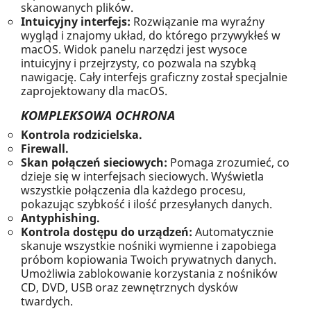
skanowanych plików.
Intuicyjny interfejs:
Rozwiązanie ma wyraźny
wygląd i znajomy układ, do którego przywykłeś w
macOS. Widok panelu narzędzi jest wysoce
intuicyjny i przejrzysty, co pozwala na szybką
nawigację. Cały interfejs graficzny został specjalnie
zaprojektowany dla macOS.
KOMPLEKSOWA OCHRONA
Kontrola rodzicielska.
Firewall.
Skan połączeń sieciowych:
Pomaga zrozumieć, co
dzieje się w interfejsach sieciowych. Wyświetla
wszystkie połączenia dla każdego procesu,
pokazując szybkość i ilość przesyłanych danych.
Antyphishing.
Kontrola dostępu do urządzeń:
Automatycznie
skanuje wszystkie nośniki wymienne i zapobiega
próbom kopiowania Twoich prywatnych danych.
Umożliwia zablokowanie korzystania z nośników
CD, DVD, USB oraz zewnętrznych dysków
twardych.