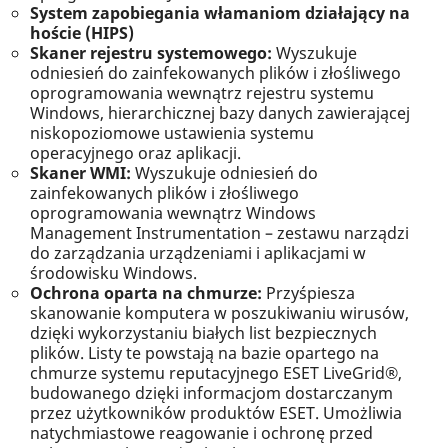
System zapobiegania włamaniom działający na
hoście (HIPS)
Skaner rejestru systemowego:
Wyszukuje
odniesień do zainfekowanych plików i złośliwego
oprogramowania wewnątrz rejestru systemu
Windows, hierarchicznej bazy danych zawierającej
niskopoziomowe ustawienia systemu
operacyjnego oraz aplikacji.
Skaner WMI:
Wyszukuje odniesień do
zainfekowanych plików i złośliwego
oprogramowania wewnątrz Windows
Management Instrumentation – zestawu narządzi
do zarządzania urządzeniami i aplikacjami w
środowisku Windows.
Ochrona oparta na chmurze:
Przyśpiesza
skanowanie komputera w poszukiwaniu wirusów,
dzięki wykorzystaniu białych list bezpiecznych
plików. Listy te powstają na bazie opartego na
chmurze systemu reputacyjnego ESET LiveGrid®,
budowanego dzięki informacjom dostarczanym
przez użytkowników produktów ESET. Umożliwia
natychmiastowe reagowanie i ochronę przed