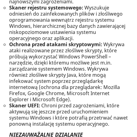
najnowszymi zagrożeniami.
Skaner rejestru systemowego:
Wyszukuje
odniesień do zainfekowanych plików i złośliwego
oprogramowania wewnątrz rejestru systemu
Windows, hierarchicznej bazy danych zawierającej
niskopoziomowe ustawienia systemu
operacyjnego oraz aplikacji.
Ochrona przed atakami skryptowymi:
Wykrywa
ataki realizowane przez złośliwe skrypty, które
próbują wykorzystać Windows PowerShell –
narzędzie, dzięki któremu możliwe jest m.in.
zarządzanie systemem Windows. Wykrywa
również złośliwe skrypty Java, które mogą
infekować system poprzez przeglądarkę
internetową (ochrona dla przeglądarek: Mozilla
Firefox, Google Chrome, Microsoft Internet
Explorer i Microsoft Edge).
Skaner UEFI:
Chroni przed zagrożeniami, które
aktywują się jeszcze przed uruchomieniem
systemu Windows i które potrafią przetrwać nawet
ponowną instalację systemu operacyjnego.
NIEZAUWAŻALNE DZIALANIE