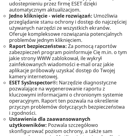
udostepnieniu przez firmę ESET dzięki
automatycznym aktualizacjom.
Jedno kliknięcie - wiele rozwiązań:
Umożliwia
przeglądanie stanu ochrony i dostęp do najczęściej
używanych narzędzi ze wszystkich ekranów.
Oferuje kompleksowe rozwiązania potencjalnych
problemów jednym kliknięciem.
Raport bezpieczeństwa:
Za pomocą raportów
zabezpieczeń program poinformuje Cię m.in. o tym
jakie strony WWW zablokował, ile wykrył
zainfekowanych wiadomości e-mail oraz jakie
aplikacje próbowały uzyskać dostęp do Twojej
kamery internetowej.
ESET SysInspector®:
Narzędzie diagnostyczne
pozwalające na wygenerowanie raportu z
kluczowymi informacjami o chronionym systemie
operacyjnym. Raport ten pozwala na określenie
przyczyn problemów dotyczących bezpieczeństwa
i zgodności.
Ustawienia dla zaawansowanych
użytkowników:
Pozwala szczegółowo
skonfigurować poziom ochrony, a także sam