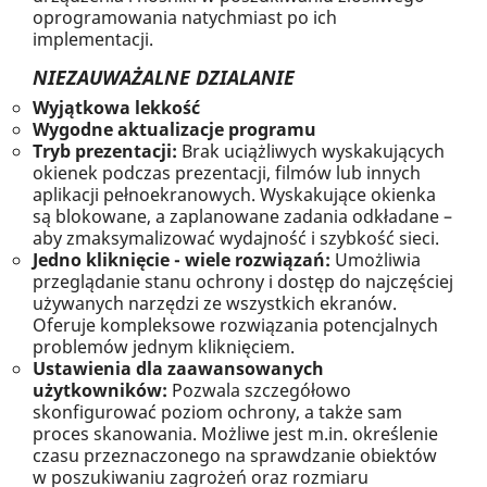
oprogramowania natychmiast po ich
implementacji.
NIEZAUWAŻALNE DZIALANIE
Wyjątkowa lekkość
Wygodne aktualizacje programu
Tryb prezentacji:
Brak uciążliwych wyskakujących
okienek podczas prezentacji, filmów lub innych
aplikacji pełnoekranowych. Wyskakujące okienka
są blokowane, a zaplanowane zadania odkładane –
aby zmaksymalizować wydajność i szybkość sieci.
Jedno kliknięcie - wiele rozwiązań:
Umożliwia
przeglądanie stanu ochrony i dostęp do najczęściej
używanych narzędzi ze wszystkich ekranów.
Oferuje kompleksowe rozwiązania potencjalnych
problemów jednym kliknięciem.
Ustawienia dla zaawansowanych
użytkowników:
Pozwala szczegółowo
skonfigurować poziom ochrony, a także sam
proces skanowania. Możliwe jest m.in. określenie
czasu przeznaczonego na sprawdzanie obiektów
w poszukiwaniu zagrożeń oraz rozmiaru