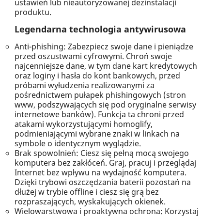
ustawień lub nieautoryzowanej dezinstalacji
produktu.
Legendarna technologia antywirusowa
Anti-phishing: Zabezpiecz swoje dane i pieniądze
przed oszustwami cyfrowymi. Chroń swoje
najcenniejsze dane, w tym dane kart kredytowych
oraz loginy i hasła do kont bankowych, przed
próbami wyłudzenia realizowanymi za
pośrednictwem pułapek phishingowych (stron
www, podszywających się pod oryginalne serwisy
internetowe banków). Funkcja ta chroni przed
atakami wykorzystującymi homoglify,
podmieniającymi wybrane znaki w linkach na
symbole o identycznym wyglądzie.
Brak spowolnień: Ciesz się pełną mocą swojego
komputera bez zakłóceń. Graj, pracuj i przeglądaj
Internet bez wpływu na wydajność komputera.
Dzięki trybowi oszczędzania baterii pozostań na
dłużej w trybie offline i ciesz się grą bez
rozpraszających, wyskakujących okienek.
Wielowarstwowa i proaktywna ochrona: Korzystaj