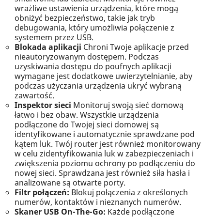
wrażliwe ustawienia urządzenia, które mogą
obniżyć bezpieczeństwo, takie jak tryb
debugowania, który umożliwia połączenie z
systemem przez USB.
Blokada aplikacji
Chroni Twoje aplikacje przed
nieautoryzowanym dostępem. Podczas
uzyskiwania dostępu do poufnych aplikacji
wymagane jest dodatkowe uwierzytelnianie, aby
podczas użyczania urządzenia ukryć wybraną
zawartość.
Inspektor sieci
Monitoruj swoją sieć domową
łatwo i bez obaw. Wszystkie urządzenia
podłączone do Twojej sieci domowej są
identyfikowane i automatycznie sprawdzane pod
kątem luk. Twój router jest również monitorowany
w celu zidentyfikowania luk w zabezpieczeniach i
zwiększenia poziomu ochrony po podłączeniu do
nowej sieci. Sprawdzana jest również siła hasła i
analizowane są otwarte porty.
Filtr połączeń:
Blokuj połączenia z określonych
numerów, kontaktów i nieznanych numerów.
Skaner USB On-The-Go:
Każde podłączone