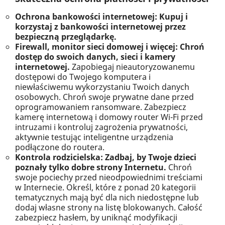
Ochrona bankowości internetowej: Kupuj i
korzystaj z bankowości internetowej przez
bezpieczną przeglądarkę.
Firewall, monitor sieci domowej i więcej: Chroń
dostęp do swoich danych, sieci i kamery
internetowej.
Zapobiegaj nieautoryzowanemu
dostępowi do Twojego komputera i
niewłaściwemu wykorzystaniu Twoich danych
osobowych. Chroń swoje prywatne dane przed
oprogramowaniem ransomware. Zabezpiecz
kamerę internetową i domowy router Wi-Fi przed
intruzami i kontroluj zagrożenia prywatności,
aktywnie testując inteligentne urządzenia
podłączone do routera.
Kontrola rodzicielska: Zadbaj, by Twoje dzieci
poznały tylko dobre strony Internetu.
Chroń
swoje pociechy przed nieodpowiednimi treściami
w Internecie. Określ, które z ponad 20 kategorii
tematycznych mają być dla nich niedostępne lub
dodaj własne strony na listę blokowanych. Całość
zabezpiecz hasłem, by uniknąć modyfikacji