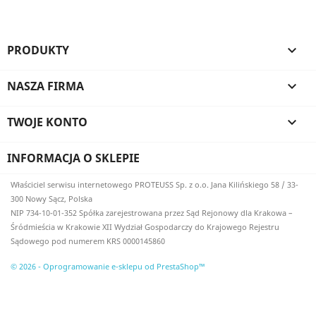
PRODUKTY

NASZA FIRMA

TWOJE KONTO

INFORMACJA O SKLEPIE
Właściciel serwisu internetowego PROTEUSS Sp. z o.o. Jana Kilińskiego 58 / 33-
300 Nowy Sącz, Polska
NIP 734-10-01-352 Spółka zarejestrowana przez Sąd Rejonowy dla Krakowa –
Śródmieścia w Krakowie XII Wydział Gospodarczy do Krajowego Rejestru
Sądowego pod numerem KRS 0000145860
© 2026 - Oprogramowanie e-sklepu od PrestaShop™