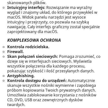
skanowanych plików.
Intuicyjny interfejs:
Rozwiązanie ma wyraźny
wygląd i znajomy układ, do którego przywykłeś w
macOS. Widok panelu narzędzi jest wysoce
intuicyjny i przejrzysty, co pozwala na szybką
nawigację. Cały interfejs graficzny został specjalnie
zaprojektowany dla macOS.
KOMPLEKSOWA OCHRONA
Kontrola rodzicielska.
Firewall.
Skan połączeń sieciowych:
Pomaga zrozumieć, co
dzieje się w interfejsach sieciowych. Wyświetla
wszystkie połączenia dla każdego procesu,
pokazując szybkość i ilość przesyłanych danych.
Antyphishing.
Kontrola dostępu do urządzeń:
Automatycznie
skanuje wszystkie nośniki wymienne i zapobiega
próbom kopiowania Twoich prywatnych danych.
Umożliwia zablokowanie korzystania z nośników
CD, DVD, USB oraz zewnętrznych dysków
twardych.