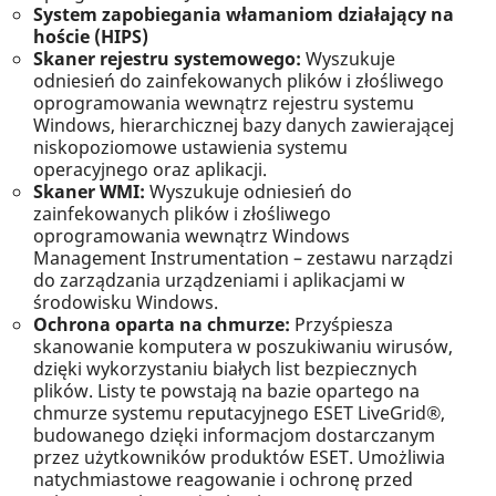
System zapobiegania włamaniom działający na
hoście (HIPS)
Skaner rejestru systemowego:
Wyszukuje
odniesień do zainfekowanych plików i złośliwego
oprogramowania wewnątrz rejestru systemu
Windows, hierarchicznej bazy danych zawierającej
niskopoziomowe ustawienia systemu
operacyjnego oraz aplikacji.
Skaner WMI:
Wyszukuje odniesień do
zainfekowanych plików i złośliwego
oprogramowania wewnątrz Windows
Management Instrumentation – zestawu narządzi
do zarządzania urządzeniami i aplikacjami w
środowisku Windows.
Ochrona oparta na chmurze:
Przyśpiesza
skanowanie komputera w poszukiwaniu wirusów,
dzięki wykorzystaniu białych list bezpiecznych
plików. Listy te powstają na bazie opartego na
chmurze systemu reputacyjnego ESET LiveGrid®,
budowanego dzięki informacjom dostarczanym
przez użytkowników produktów ESET. Umożliwia
natychmiastowe reagowanie i ochronę przed