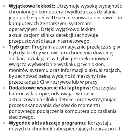
Wyjątkowa lekkość:
Utrzymuje wysoką wydajność
chronionego komputera i wydłuża czas działania
jego podzespołów. Działa niezauważalnie nawet na
komputerach ze starszymi systemami
operacyjnymi. Dzięki wyjątkowo lekkim
aktualizacjom silnika detekcji zachowuje
przepustowość łącza internetowego.
Tryb gier:
Program automatycznie przełącza się w
tryb dyskretny w chwili uruchomienia dowolnej
aplikacji działającej w trybie pełnoekranowym.
Wyłącza wyświetlanie wyskakujących okien,
monitów systemu oraz informacji o aktualizacjach,
by zachować pełną wydajność maszyny i nie
przeszkadzać Ci w rozrywce lub w pracy.
Dodatkowe wsparcie dla laptopów:
Oszczędza
baterie w laptopie, odsuwając w czasie
aktualizowania silnika detekcji oraz wstrzymując
proces skanowania dysków do momentu
ponownego podłączenia komputera do zasilania
sieciowego.
Wygodne aktualizacje programu:
Korzystaj z
nowych technologii zabezpieczających zaraz po ich