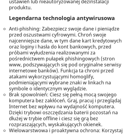
ustawień lub nieautoryzowanej dezinstalacji
produktu.
Legendarna technologia antywirusowa
Anti-phishing: Zabezpiecz swoje dane i pieniądze
przed oszustwami cyfrowymi. Chroń swoje
najcenniejsze dane, w tym dane kart kredytowych
oraz loginy i hasła do kont bankowych, przed
próbami wyłudzenia realizowanymi za
pośrednictwem pułapek phishingowych (stron
www, podszywających się pod oryginalne serwisy
internetowe banków). Funkcja ta chroni przed
atakami wykorzystującymi homoglify,
podmieniającymi wybrane znaki w linkach na
symbole o identycznym wyglądzie.
Brak spowolnień: Ciesz się pełną mocą swojego
komputera bez zakłóceń. Graj, pracuj i przeglądaj
Internet bez wpływu na wydajność komputera.
Dzięki trybowi oszczędzania baterii pozostań na
dłużej w trybie offline i ciesz się grą bez
rozpraszających, wyskakujących okienek.
Wielowarstwowa i proaktywna ochrona: Korzystaj