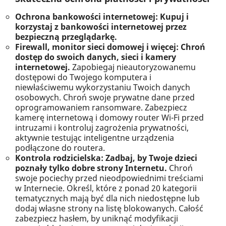
Ochrona bankowości internetowej: Kupuj i
korzystaj z bankowości internetowej przez
bezpieczną przeglądarkę.
Firewall, monitor sieci domowej i więcej: Chroń
dostęp do swoich danych, sieci i kamery
internetowej.
Zapobiegaj nieautoryzowanemu
dostępowi do Twojego komputera i
niewłaściwemu wykorzystaniu Twoich danych
osobowych. Chroń swoje prywatne dane przed
oprogramowaniem ransomware. Zabezpiecz
kamerę internetową i domowy router Wi-Fi przed
intruzami i kontroluj zagrożenia prywatności,
aktywnie testując inteligentne urządzenia
podłączone do routera.
Kontrola rodzicielska: Zadbaj, by Twoje dzieci
poznały tylko dobre strony Internetu.
Chroń
swoje pociechy przed nieodpowiednimi treściami
w Internecie. Określ, które z ponad 20 kategorii
tematycznych mają być dla nich niedostępne lub
dodaj własne strony na listę blokowanych. Całość
zabezpiecz hasłem, by uniknąć modyfikacji