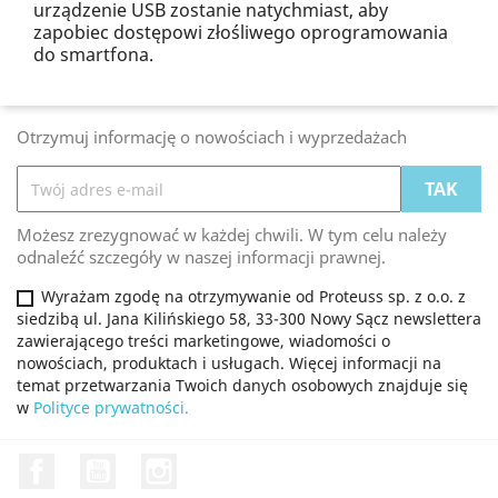
urządzenie USB zostanie natychmiast, aby
zapobiec dostępowi złośliwego oprogramowania
do smartfona.
Otrzymuj informację o nowościach i wyprzedażach
Możesz zrezygnować w każdej chwili. W tym celu należy
odnaleźć szczegóły w naszej informacji prawnej.
Wyrażam zgodę na otrzymywanie od Proteuss sp. z o.o. z
siedzibą ul. Jana Kilińskiego 58, 33-300 Nowy Sącz newslettera
zawierającego treści marketingowe, wiadomości o
nowościach, produktach i usługach. Więcej informacji na
temat przetwarzania Twoich danych osobowych znajduje się
w
Polityce prywatności.
Facebook
YouTube
Instagram