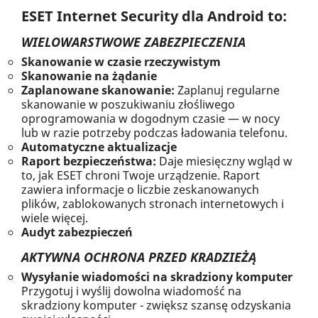
ESET Internet Security dla Android to:
WIELOWARSTWOWE ZABEZPIECZENIA
Skanowanie w czasie rzeczywistym
Skanowanie na żądanie
Zaplanowane skanowanie:
Zaplanuj regularne
skanowanie w poszukiwaniu złośliwego
oprogramowania w dogodnym czasie — w nocy
lub w razie potrzeby podczas ładowania telefonu.
Automatyczne aktualizacje
Raport bezpieczeństwa:
Daje miesięczny wgląd w
to, jak ESET chroni Twoje urządzenie. Raport
zawiera informacje o liczbie zeskanowanych
plików, zablokowanych stronach internetowych i
wiele więcej.
Audyt zabezpieczeń
AKTYWNA OCHRONA PRZED KRADZIEŻĄ
Wysyłanie wiadomości na skradziony komputer
Przygotuj i wyślij dowolna wiadomość na
skradziony komputer - zwiększ szansę odzyskania