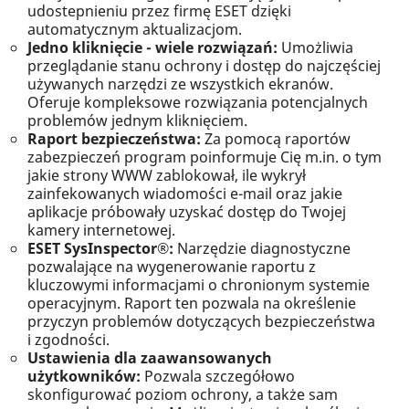
udostepnieniu przez firmę ESET dzięki
automatycznym aktualizacjom.
Jedno kliknięcie - wiele rozwiązań:
Umożliwia
przeglądanie stanu ochrony i dostęp do najczęściej
używanych narzędzi ze wszystkich ekranów.
Oferuje kompleksowe rozwiązania potencjalnych
problemów jednym kliknięciem.
Raport bezpieczeństwa:
Za pomocą raportów
zabezpieczeń program poinformuje Cię m.in. o tym
jakie strony WWW zablokował, ile wykrył
zainfekowanych wiadomości e-mail oraz jakie
aplikacje próbowały uzyskać dostęp do Twojej
kamery internetowej.
ESET SysInspector®:
Narzędzie diagnostyczne
pozwalające na wygenerowanie raportu z
kluczowymi informacjami o chronionym systemie
operacyjnym. Raport ten pozwala na określenie
przyczyn problemów dotyczących bezpieczeństwa
i zgodności.
Ustawienia dla zaawansowanych
użytkowników:
Pozwala szczegółowo
skonfigurować poziom ochrony, a także sam