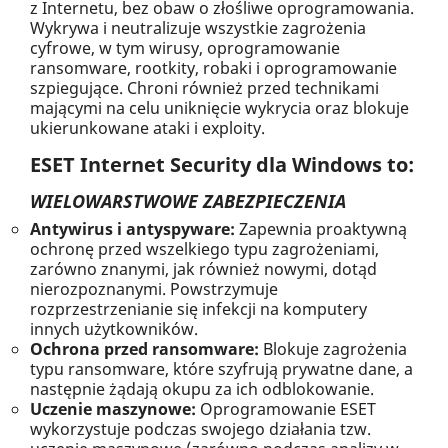
z Internetu, bez obaw o złośliwe oprogramowania.
Wykrywa i neutralizuje wszystkie zagrożenia
cyfrowe, w tym wirusy, oprogramowanie
ransomware, rootkity, robaki i oprogramowanie
szpiegujące. Chroni również przed technikami
mającymi na celu uniknięcie wykrycia oraz blokuje
ukierunkowane ataki i exploity.
ESET Internet Security dla Windows to:
WIELOWARSTWOWE ZABEZPIECZENIA
Antywirus i antyspyware:
Zapewnia proaktywną
ochronę przed wszelkiego typu zagrożeniami,
zarówno znanymi, jak również nowymi, dotąd
nierozpoznanymi. Powstrzymuje
rozprzestrzenianie się infekcji na komputery
innych użytkowników.
Ochrona przed ransomware:
Blokuje zagrożenia
typu ransomware, które szyfrują prywatne dane, a
następnie żądają okupu za ich odblokowanie.
Uczenie maszynowe:
Oprogramowanie ESET
wykorzystuje podczas swojego działania tzw.