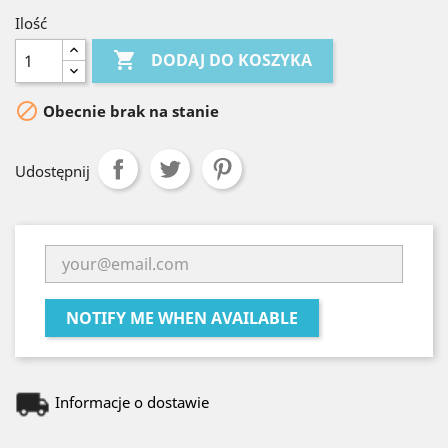
Ilość

DODAJ DO KOSZYKA

Obecnie brak na stanie
Udostępnij
NOTIFY ME WHEN AVAILABLE
Informacje o dostawie