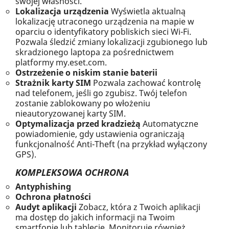
swojej własności.
Lokalizacja urządzenia
Wyświetla aktualną
lokalizację utraconego urządzenia na mapie w
oparciu o identyfikatory pobliskich sieci Wi-Fi.
Pozwala śledzić zmiany lokalizacji zgubionego lub
skradzionego laptopa za pośrednictwem
platformy my.eset.com.
Ostrzeżenie o niskim stanie baterii
Strażnik karty SIM
Pozwala zachować kontrolę
nad telefonem, jeśli go zgubisz. Twój telefon
zostanie zablokowany po włożeniu
nieautoryzowanej karty SIM.
Optymalizacja przed kradzieżą
Automatyczne
powiadomienie, gdy ustawienia ograniczają
funkcjonalność Anti-Theft (na przykład wyłączony
GPS).
KOMPLEKSOWA OCHRONA
Antyphishing
Ochrona płatności
Audyt aplikacji
Zobacz, która z Twoich aplikacji
ma dostęp do jakich informacji na Twoim
smartfonie lub tablecie. Monitoruje również