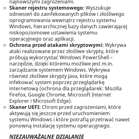
najnowszymi zagrożeniami.
Skaner rejestru systemowego:
Wyszukuje
odniesień do zainfekowanych plików i złośliwego
oprogramowania wewnątrz rejestru systemu
Windows, hierarchicznej bazy danych zawierającej
niskopoziomowe ustawienia systemu
operacyjnego oraz aplikacji.
Ochrona przed atakami skryptowymi:
Wykrywa
ataki realizowane przez złośliwe skrypty, które
próbują wykorzystać Windows PowerShell –
narzędzie, dzięki któremu możliwe jest m.in.
zarządzanie systemem Windows. Wykrywa
również złośliwe skrypty Java, które mogą
infekować system poprzez przeglądarkę
internetową (ochrona dla przeglądarek: Mozilla
Firefox, Google Chrome, Microsoft Internet
Explorer i Microsoft Edge).
Skaner UEFI:
Chroni przed zagrożeniami, które
aktywują się jeszcze przed uruchomieniem
systemu Windows i które potrafią przetrwać nawet
ponowną instalację systemu operacyjnego.
NIEZAUWAŻALNE DZIALANIE