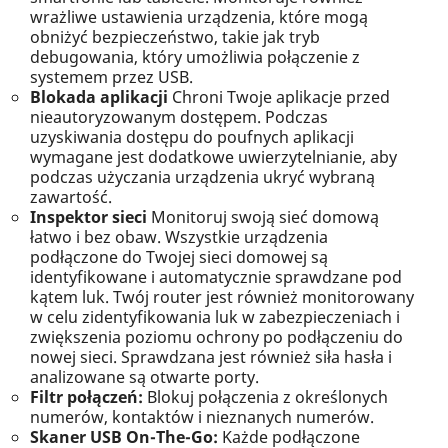
wrażliwe ustawienia urządzenia, które mogą
obniżyć bezpieczeństwo, takie jak tryb
debugowania, który umożliwia połączenie z
systemem przez USB.
Blokada aplikacji
Chroni Twoje aplikacje przed
nieautoryzowanym dostępem. Podczas
uzyskiwania dostępu do poufnych aplikacji
wymagane jest dodatkowe uwierzytelnianie, aby
podczas użyczania urządzenia ukryć wybraną
zawartość.
Inspektor sieci
Monitoruj swoją sieć domową
łatwo i bez obaw. Wszystkie urządzenia
podłączone do Twojej sieci domowej są
identyfikowane i automatycznie sprawdzane pod
kątem luk. Twój router jest również monitorowany
w celu zidentyfikowania luk w zabezpieczeniach i
zwiększenia poziomu ochrony po podłączeniu do
nowej sieci. Sprawdzana jest również siła hasła i
analizowane są otwarte porty.
Filtr połączeń:
Blokuj połączenia z określonych
numerów, kontaktów i nieznanych numerów.
Skaner USB On-The-Go:
Każde podłączone