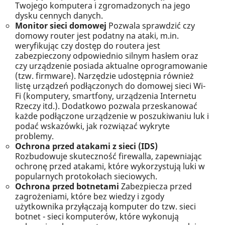
Twojego komputera i zgromadzonych na jego
dysku cennych danych.
Monitor sieci domowej
Pozwala sprawdzić czy
domowy router jest podatny na ataki, m.in.
weryfikując czy dostęp do routera jest
zabezpieczony odpowiednio silnym hasłem oraz
czy urządzenie posiada aktualne oprogramowanie
(tzw. firmware). Narzędzie udostępnia również
listę urządzeń podłączonych do domowej sieci Wi-
Fi (komputery, smartfony, urządzenia Internetu
Rzeczy itd.). Dodatkowo pozwala przeskanować
każde podłączone urządzenie w poszukiwaniu luk i
podać wskazówki, jak rozwiązać wykryte
problemy.
Ochrona przed atakami z sieci (IDS)
Rozbudowuje skuteczność firewalla, zapewniając
ochronę przed atakami, które wykorzystują luki w
popularnych protokołach sieciowych.
Ochrona przed botnetami
Zabezpiecza przed
zagrożeniami, które bez wiedzy i zgody
użytkownika przyłączają komputer do tzw. sieci
botnet - sieci komputerów, które wykonują