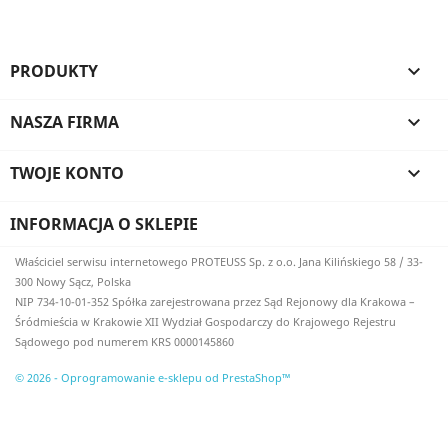
PRODUKTY

NASZA FIRMA

TWOJE KONTO

INFORMACJA O SKLEPIE
Właściciel serwisu internetowego PROTEUSS Sp. z o.o. Jana Kilińskiego 58 / 33-
300 Nowy Sącz, Polska
NIP 734-10-01-352 Spółka zarejestrowana przez Sąd Rejonowy dla Krakowa –
Śródmieścia w Krakowie XII Wydział Gospodarczy do Krajowego Rejestru
Sądowego pod numerem KRS 0000145860
© 2026 - Oprogramowanie e-sklepu od PrestaShop™