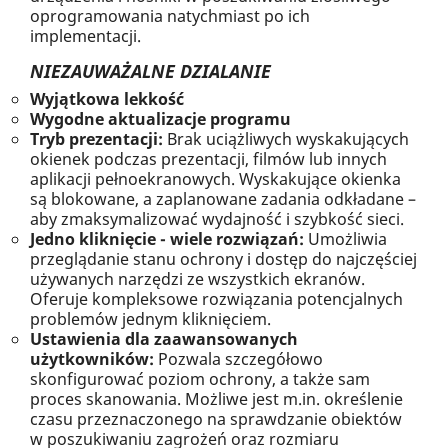
oprogramowania natychmiast po ich
implementacji.
NIEZAUWAŻALNE DZIALANIE
Wyjątkowa lekkość
Wygodne aktualizacje programu
Tryb prezentacji:
Brak uciążliwych wyskakujących
okienek podczas prezentacji, filmów lub innych
aplikacji pełnoekranowych. Wyskakujące okienka
są blokowane, a zaplanowane zadania odkładane –
aby zmaksymalizować wydajność i szybkość sieci.
Jedno kliknięcie - wiele rozwiązań:
Umożliwia
przeglądanie stanu ochrony i dostęp do najczęściej
używanych narzędzi ze wszystkich ekranów.
Oferuje kompleksowe rozwiązania potencjalnych
problemów jednym kliknięciem.
Ustawienia dla zaawansowanych
użytkowników:
Pozwala szczegółowo
skonfigurować poziom ochrony, a także sam
proces skanowania. Możliwe jest m.in. określenie
czasu przeznaczonego na sprawdzanie obiektów
w poszukiwaniu zagrożeń oraz rozmiaru