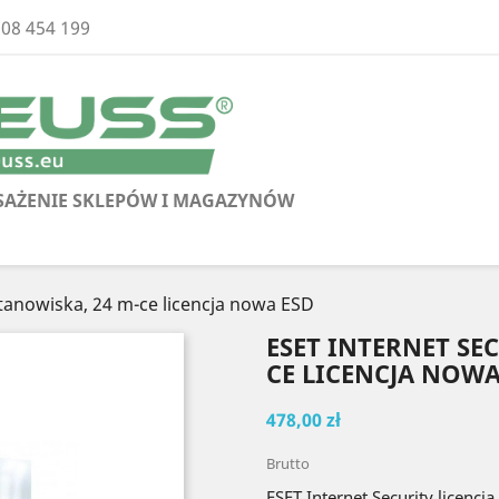
608 454 199
AŻENIE SKLEPÓW I MAGAZYNÓW
stanowiska, 24 m-ce licencja nowa ESD
ESET INTERNET SE
CE LICENCJA NOWA
478,00 zł
Brutto
ESET Internet Security licencj