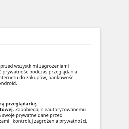
 przed wszystkimi zagrożeniami
ać prywatność podczas przeglądania
 Internetu do zakupów, bankowości
Android.
ną przeglądarkę.
etowej.
Zapobiegaj nieautoryzowanemu
 swoje prywatne dane przed
mi i kontroluj zagrożenia prywatności,