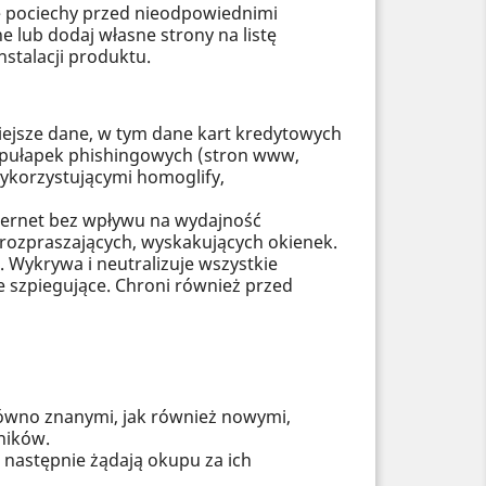
 pociechy przed nieodpowiednimi
e lub dodaj własne strony na listę
stalacji produktu.
iejsze dane, w tym dane kart kredytowych
 pułapek phishingowych (stron www,
wykorzystującymi homoglify,
nternet bez wpływu na wydajność
ez rozpraszających, wyskakujących okienek.
 Wykrywa i neutralizuje wszystkie
 szpiegujące. Chroni również przed
ówno znanymi, jak również nowymi,
ników.
 następnie żądają okupu za ich