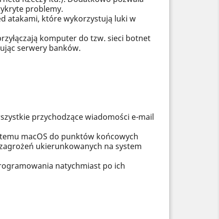
ykryte problemy.
 atakami, które wykorzystują luki w
rzyłączają komputer do tzw. sieci botnet
kując serwery banków.
wszystkie przychodzące wiadomości e-mail
systemu macOS do punktów końcowych
a zagrożeń ukierunkowanych na system
programowania natychmiast po ich