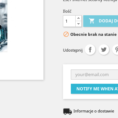
Ilość

DODAJ D

Obecnie brak na stanie
Udostępnij
NOTIFY ME WHEN A
Informacje o dostawie