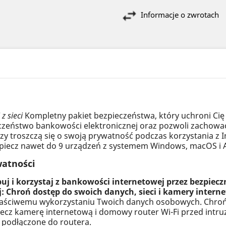
Informacje o zwrotach
 sieci
Kompletny pakiet bezpieczeństwa, który uchroni Cię
eczeństwo bankowości elektronicznej oraz pozwoli zachow
rzy troszczą się o swoją prywatność podczas korzystania z
bezpiecz nawet do 9 urządzeń z systemem Windows, macOS i 
watności
j i korzystaj z bankowości internetowej przez bezpiecz
j: Chroń dostęp do swoich danych, sieci i kamery intern
łaściwemu wykorzystaniu Twoich danych osobowych. Chroń
 kamerę internetową i domowy router Wi-Fi przed intruza
a podłączone do routera.