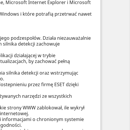
, Microsoft Internet Explorer i Microsoft
Windows i które potrafią przetrwać nawet
jego podzespołów. Działa niezauważalnie
silnika detekcji zachowuje
acji działającej w trybie
ualizacjach, by zachować pełną
a silnika detekcji oraz wstrzymując
o.
ostepnieniu przez firmę ESET dzięki
używanych narzędzi ze wszystkich
ie strony WWW zablokował, ile wykrył
internetowej.
 informacjami o chronionym systemie
zgodności.