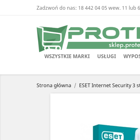
Zadzwoń do nas:
18 442 04 05 wew. 11 lub 
WSZYSTKIE MARKI
USŁUGI
WYPOS
Strona główna
ESET Internet Security 3 