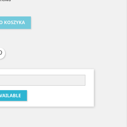
O KOSZYKA
VAILABLE