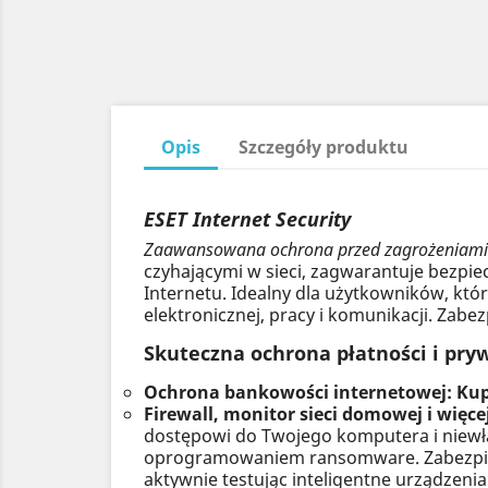
Opis
Szczegóły produktu
ESET Internet Security
Zaawansowana ochrona przed zagrożeniami z
czyhającymi w sieci, zagwarantuje bezpi
Internetu. Idealny dla użytkowników, któ
elektronicznej, pracy i komunikacji. Za
Skuteczna ochrona płatności i pry
Ochrona bankowości internetowej: Kupu
Firewall, monitor sieci domowej i więce
dostępowi do Twojego komputera i niew
oprogramowaniem ransomware. Zabezpiecz
aktywnie testując inteligentne urządzeni